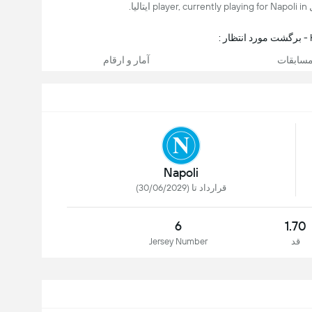
:
سابقات
آمار و ارقام
Napoli
قرارداد تا (30/06/2029)
6
1.70
قد
Jersey Number