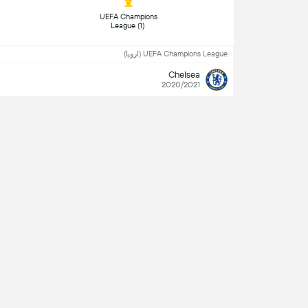
Serie A (1) 
UEFA Champions 
League (1) 
UEFA Champions League (اروپا)
Chelsea
2020/2021