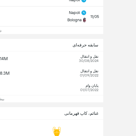
Napoli
11/05
Bologna
د
سابقه حرفه‌ای
نقل و انتقال
14M
30/08/2024
نقل و انتقال
8.3M
01/09/2022
پایان وام
01/07/2022
بیش
غنائم، کاپ قهرمانی