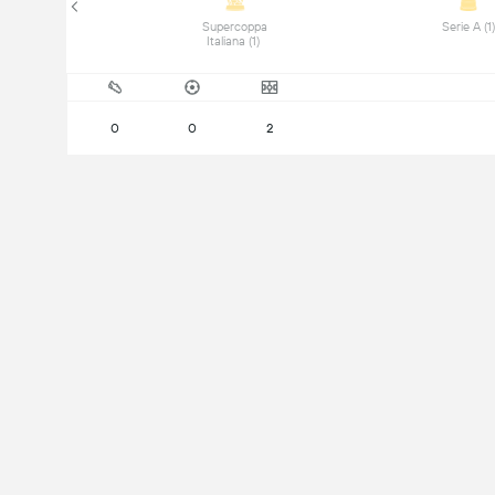
Supercoppa 
Italiana (1) 
0
0
2