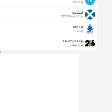
Serie A
اسكتلندا
FIFA World Cup
Serie A
ایتالیا
FIFA World Cup
بین المللی
d
Last Goalscorer