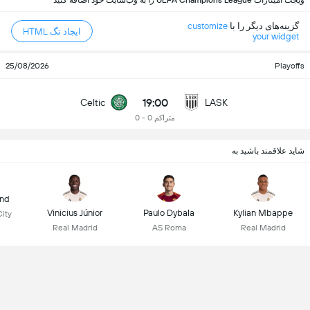
ویجت امیتازات UEFA Champions League را به وب‌سایت خود اضافه کنید
گزینه‌های دیگر را با
customize
ایجاد تگ HTML
your widget
25/08/2026
Playoffs
19:00
Celtic
LASK
متراکم 0 - 0
شاید علاقمند باشید به
and
Vinicius Júnior
Paulo Dybala
Kylian Mbappe
ity
Real Madrid
AS Roma
Real Madrid