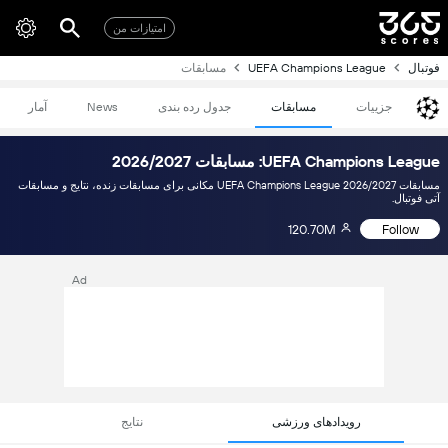
امتیازات من
فوتبال
UEFA Champions League
مسابقات
جزییات
مسابقات
جدول رده بندی
News
آمار
UEFA Champions League: مسابقات 2026/2027
مسابقات UEFA Champions League 2026/2027 مکانی برای مسابقات زنده، نتایج و مسابقات
آتی فوتبال.
120.70M
Follow
Ad
رویدادهای ورزشی
نتایج