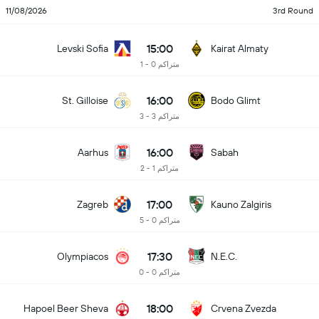
11/08/2026
3rd Round
15:00
Levski Sofia
Kairat Almaty
متراکم 0 - 1
16:00
St. Gilloise
Bodo Glimt
متراکم 3 - 3
16:00
Aarhus
Sabah
متراکم 1 - 2
17:00
Zagreb
Kauno Zalgiris
متراکم 0 - 5
17:30
Olympiacos
N.E.C.
متراکم 0 - 0
18:00
Hapoel Beer Sheva
Crvena Zvezda