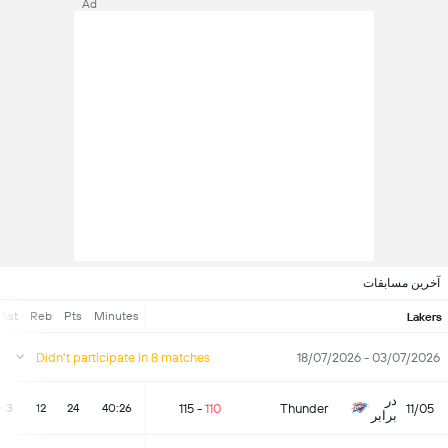
Ad
آخرین مسابقات
Ast
Reb
Pts
Minutes
Lakers
Didn't participate in 8 matches
03/07/2026 - 18/07/2026
در
115
-
110
Thunder
11/05
3
12
24
40:26
برابر