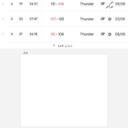
در
131
-
108
Thunder
09/05
8
6
19
36:51
برابر
107
-
125
Thunder
@
07/05
6
2
23
37:47
90
-
108
Thunder
@
05/05
6
4
27
36:18
دیدن همه
Ad