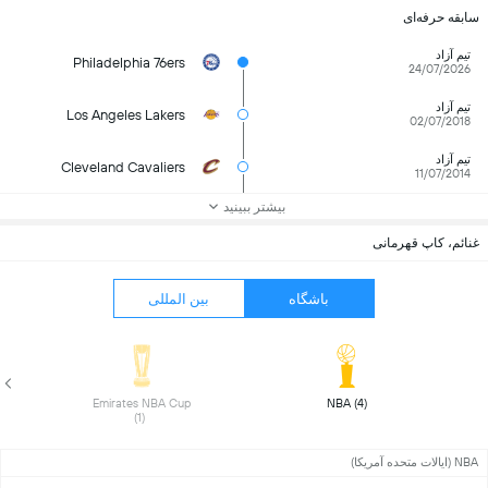
سابقه حرفه‌ای
تیم آزاد
Philadelphia 76ers
24/07/2026
تیم آزاد
Los Angeles Lakers
02/07/2018
تیم آزاد
Cleveland Cavaliers
11/07/2014
بیشتر ببینید
غنائم، کاپ قهرمانی
باشگاه
بین المللی
Emirates NBA Cup 
NBA (4) 
(1) 
NBA (ایالات متحده آمریکا)