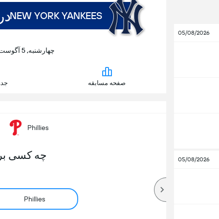
در
NEW YORK YANKEES
05/08/2026
چهارشنبه, 5 آگوست | 23:05 | Yankee Stadium
صفحه مسابقه
جدو
Phillies
چه کسی بر
05/08/2026
Phillies