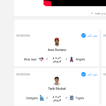
یدن همه
03
مورد تأیید
03/08/2026
Jose Soriano
خرید و
Blue Jays
Angels
فروش
03
مورد تأیید
02/08/2026
Tarik Skubal
خرید و
Dodgers
Tigers
فروش