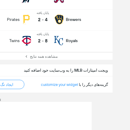
پایان یافته
2
-
4
Pirates
Brewers
پایان یافته
2
-
8
Twins
Royals
مشاهده همه نتایج
ویجت امیتازات MLB را به وب‌سایت خود اضافه کنید
گزینه‌های دیگر را با
customize your widget
ایجاد تگ HTML
d