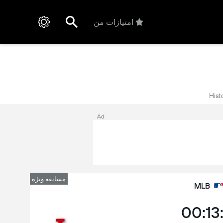
امتیازات من
Hist
Ad
مسابقه ویژه
MLB
00:13