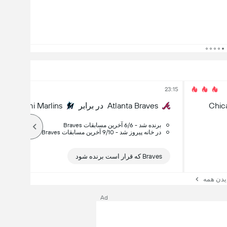
23:15
Chic
Atlanta Braves
در برابر
Miami Marlins
Braves برنده شد - 6/6 آخرین مسابقات
Braves در خانه پیروز شد - 9/10 آخرین مسابقات
Braves که قرار است برنده شود
یدن همه
Ad