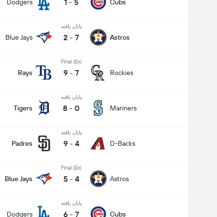
1
-
5
Dodgers
Cubs
پایان یافته
2
-
7
Blue Jays
Astros
Final (Ex)
9
-
7
Rays
Rockies
پایان یافته
8
-
0
Tigers
Mariners
پایان یافته
9
-
4
Padres
D-Backs
Final (Ex)
5
-
4
Blue Jays
Astros
پایان یافته
6
-
7
Dodgers
Cubs