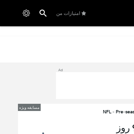
امتیازات من
Ad
مسابقه ویژه
NFL - Pre-sea
ز