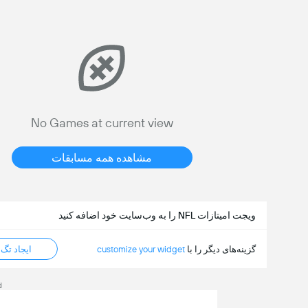
No Games at current view
مشاهده همه مسابقات
ویجت امیتازات NFL را به وب‌سایت خود اضافه کنید
گزینه‌های دیگر را با
customize your widget
ایجاد تگ HTML
d