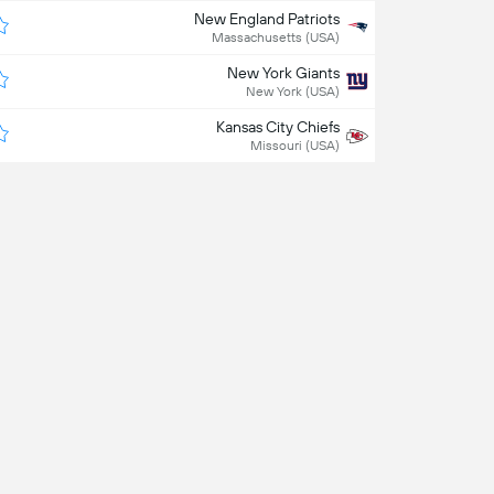
New England Patriots
Massachusetts (USA)
New York Giants
New York (USA)
Kansas City Chiefs
Missouri (USA)