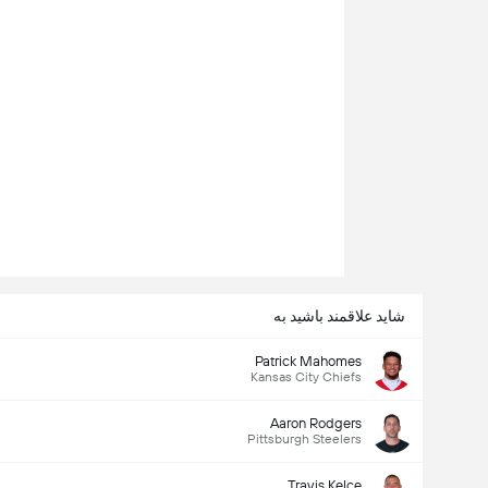
NFL
14/08
00:00
Cardinals
Raiders
چه کسی برنده خواهد شد؟
Cardinals
Raiders
شاید علاقمند باشید به
Patrick Mahomes
Kansas City Chiefs
Aaron Rodgers
Pittsburgh Steelers
Travis Kelce