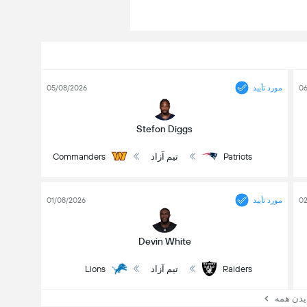
06
مورد تأیید
05/08/2026
Stefon Diggs
Patriots
تیم آزاد
Commanders
02
مورد تأیید
01/08/2026
Devin White
Raiders
تیم آزاد
Lions
یدن همه