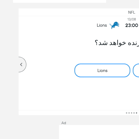
NFL
13/08
23:00
Lions
نده خواهد شد؟
Lions
Ad