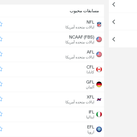
مسابقات محبوب
NFL
ایالات متحده آمریکا
NCAAF (FBS)
ایالات متحده آمریکا
AFL
ایالات متحده آمریکا
CFL
کانادا
GFL
آلمان
XFL
ایالات متحده آمریکا
IFL
ایتالیا
EFL
اروپا