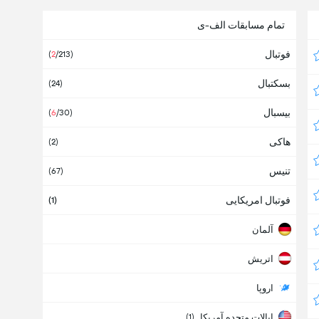
تمام مسابقات الف-ی
فوتبال
(
2
/213
)
بسکتبال
(
24
)
بیسبال
(
6
/30
)
هاکی
(
2
)
تنیس
(
67
)
فوتبال امریکایی
(
1
)
آلمان
اتریش
اروپا
ایالات متحده آمریکا
(
1
)