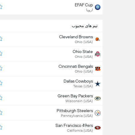
EFAF Cup
اروپا
تیم های محبوب
Cleveland Browns
Ohio (USA)
Ohio State
Ohio (USA)
Cincinnati Bengals
Ohio (USA)
Dallas Cowboys
Texas (USA)
Green Bay Packers
Wisconsin (USA)
Pittsburgh Steelers
Pennsylvania (USA)
San Francisco 49ers
California (USA)