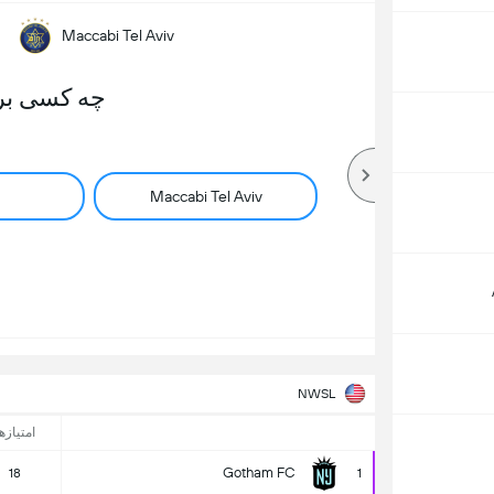
Maccabi Tel Aviv
چه کسی بر
Maccabi Tel Aviv
NWSL
امتیازه
Gotham FC
18
1