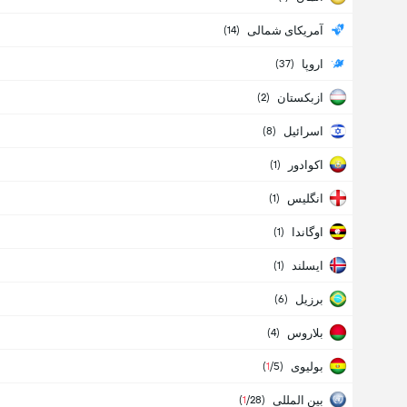
آمریکای شمالی
(
14
)
اروپا
(
37
)
ازبکستان
(
2
)
اسرائیل
(
8
)
اکوادور
(
1
)
انگلیس
(
1
)
اوگاندا
(
1
)
ایسلند
(
1
)
برزیل
(
6
)
بلاروس
(
4
)
بولیوی
(
1
/5
)
بین المللی
(
1
/28
)