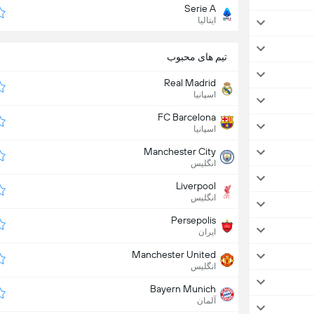
Serie A
ایتالیا
تیم های محبوب
Real Madrid
اسپانیا
FC Barcelona
اسپانیا
Manchester City
انگلیس
Liverpool
انگلیس
Persepolis
ایران
Manchester United
انگلیس
Bayern Munich
آلمان