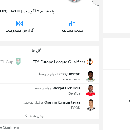
پنجشنبه, 6 آگوست | 19:00 | Estádio do Sport Lisboa e Benfica (da Luz)
صفحه مسابقه
گزارش مصدومیت
گل ها
EFL Cup
UEFA Europa League Qualifiers
Lenny Joseph
مهاجم وسط
Ferencvaros
Vangelis Pavlidis
مهاجم وسط
Benfica
Giannis Konstantelias
هافبک تهاجمی
PAOK
دیدن همه
 Qualifiers