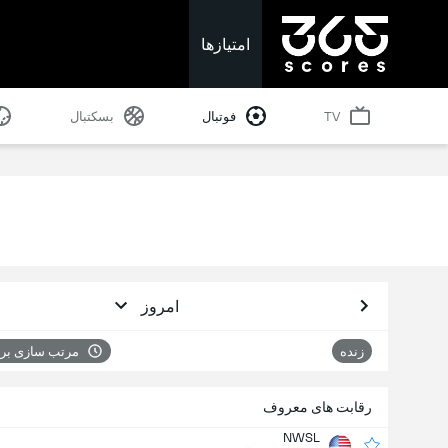
امتیازها
TV
فوتبال
بسکتبال
امروز
زنده
مرتب سازی بر
رقابت های معروف
NWSL