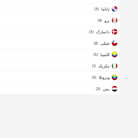
پاناما
(
3
)
پرو
(
4
)
دانمارک
(
3
)
شیلی
(
2
)
کلمبیا
(
5
)
مکزیک
(
1
)
ونزوئلا
(
3
)
یمن
(
3
)