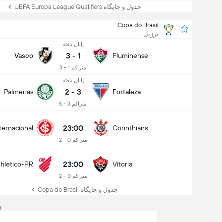
جدول و جایگاه UEFA Europa League Qualifiers
Copa do Brasil
برزیل
پایان یافته
3
-
1
Vasco
Fluminense
متراکم 1 - 3
پایان یافته
2
-
3
Palmeiras
Fortaleza
متراکم 3 - 5
23:00
ternacional
Corinthians
متراکم 0 - 2
23:00
thletico-PR
Vitoria
متراکم 0 - 2
جدول و جایگاه Copa do Brasil
d