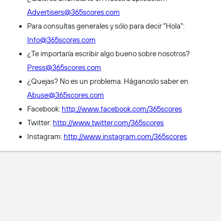
Advertisers@365scores.com
Para consultas generales y sólo para decir "Hola":
Info@365scores.com
¿Te importaría escribir algo bueno sobre nosotros?
Press@365scores.com
¿Quejas? No es un problema. Háganoslo saber en
Abuse@365scores.com
Facebook:
http://www.facebook.com/365scores
Twitter:
http://www.twitter.com/365scores
Instagram:
http://www.instagram.com/365scores