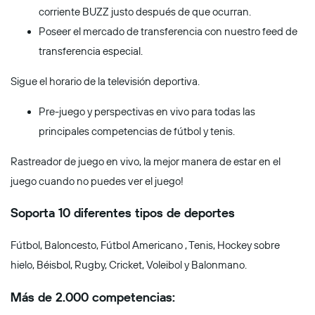
corriente BUZZ justo después de que ocurran.
Poseer el mercado de transferencia con nuestro feed de
transferencia especial.
Sigue el horario de la televisión deportiva.
Pre-juego y perspectivas en vivo para todas las
principales competencias de fútbol y tenis.
Rastreador de juego en vivo, la mejor manera de estar en el
juego cuando no puedes ver el juego!
Soporta 10 diferentes tipos de deportes
Fútbol, Baloncesto, Fútbol Americano , Tenis, Hockey sobre
hielo, Béisbol, Rugby, Cricket, Voleibol y Balonmano.
Más de 2.000 competencias: