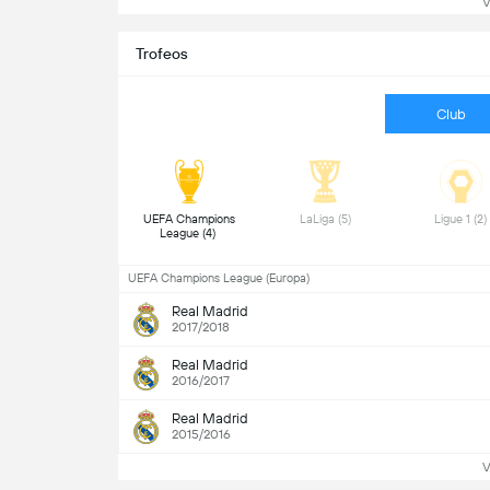
V
Trofeos
Club
UEFA Champions 
LaLiga (5) 
Ligue 1 (2
League (4) 
UEFA Champions League (Europa)
Real Madrid
2017/2018
Real Madrid
2016/2017
Real Madrid
2015/2016
V