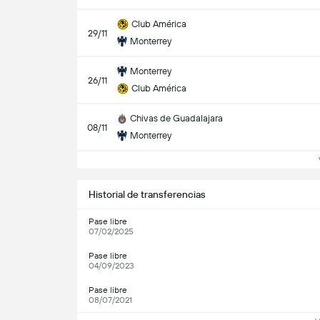
Club América
29/11
Monterrey
Monterrey
26/11
Club América
Chivas de Guadalajara
08/11
Monterrey
Historial de transferencias
Pase libre
07/02/2025
Pase libre
04/09/2023
Pase libre
08/07/2021