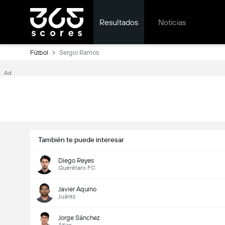
Resultados
Noticias
Fútbol
Sergio Ramos
Ad
También te puede interesar
Diego Reyes
Querétaro FC
Javier Aquino
Juárez
Jorge Sánchez