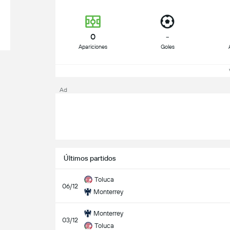
0
-
Apariciones
Goles
Ad
Últimos partidos
Toluca
06/12
Monterrey
Monterrey
03/12
Toluca