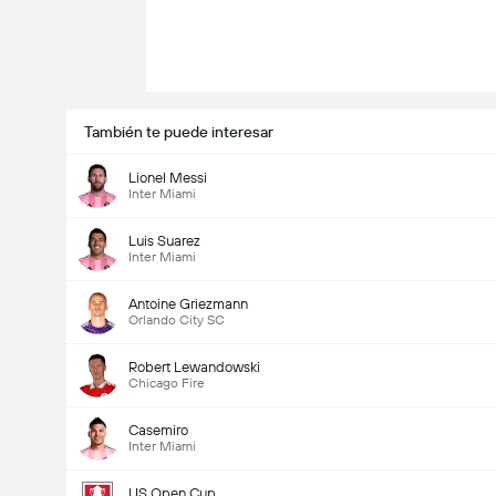
También te puede interesar
Lionel Messi
Inter Miami
Luis Suarez
Inter Miami
Antoine Griezmann
Orlando City SC
Robert Lewandowski
Chicago Fire
Casemiro
Inter Miami
US Open Cup