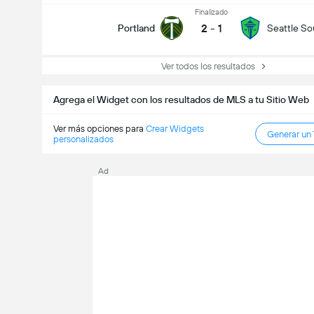
Finalizado
2
-
1
Portland
Seattle S
Ver todos los resultados
Agrega el Widget con los resultados de MLS a tu Sitio Web
Ver más opciones para
Crear Widgets
Generar un
personalizados
Ad