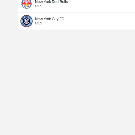
New York Red Bulls
MLS
New York City FC
MLS