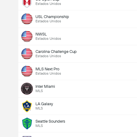
Estados Unidos
USL Championship
Estados Unidos
NWSL
Estados Unidos
Carolina Challenge Cup
Estados Unidos
MLS Next Pro
Estados Unidos
Inter Miami
MLS
LA Galaxy
MLS
Seattle Sounders
MLS