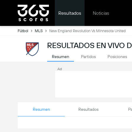
Resultados
Noticias
Fútbol
MLS
New England Revolution Vs Minnesota United
RESULTADOS EN VIVO 
Resumen
Partidos
Posiciones
Ad
Resumen
Resultados
Pa