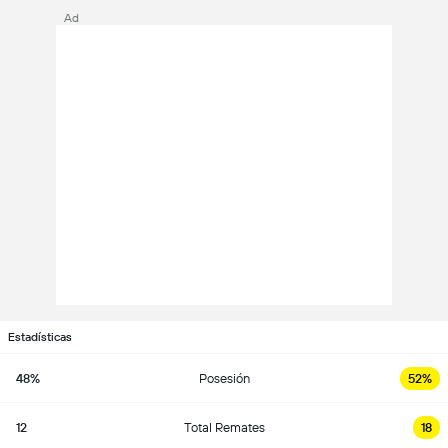
Ad
Estadísticas
48%
Posesión
52%
12
Total Remates
18