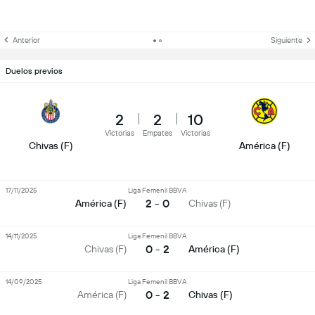
Anterior
Siguiente
Duelos previos
2
2
10
Victorias
Empates
Victorias
Chivas (F)
América (F)
17/11/2025
Liga Femenil BBVA
2 - 0
América (F)
Chivas (F)
14/11/2025
Liga Femenil BBVA
0 - 2
Chivas (F)
América (F)
14/09/2025
Liga Femenil BBVA
0 - 2
América (F)
Chivas (F)