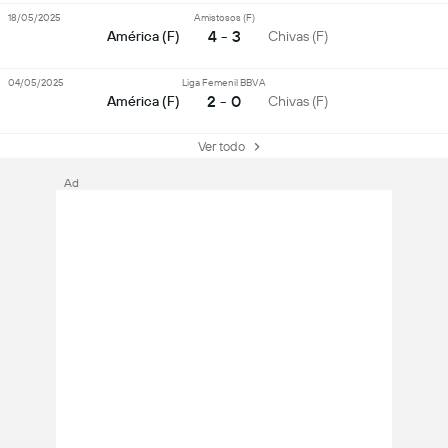
18/05/2025
Amistosos (F)
4 - 3
América (F)
Chivas (F)
04/05/2025
Liga Femenil BBVA
2 - 0
América (F)
Chivas (F)
Ver todo
Ad