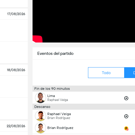
17/08/2026
Eventos del partido
18/08/2026
Todo
Fin de los 90 minutos
Lima
Raphael Veiga
Descanso
Raphael Veiga
Brian Rodríguez
22/08/2026
Brian Rodríguez