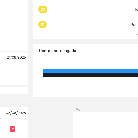
33
To
12
Rem
Tiempo neto jugado
24/08/2026
Ad
03/08/2026
2