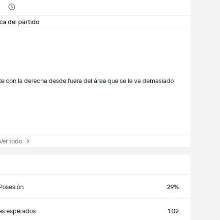
ca del partido
e con la derecha desde fuera del área que se le va demasiado
Ver todo
Posesión
29%
es esperados
1.02