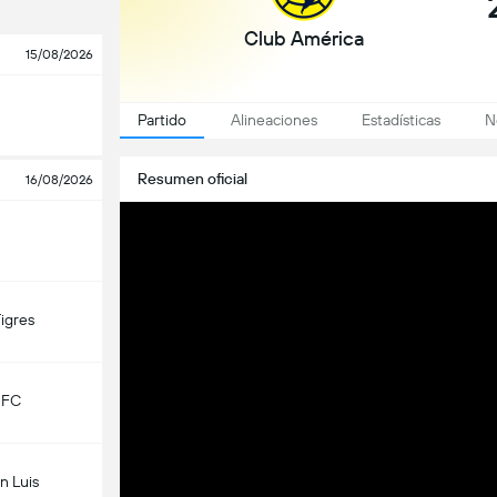
Club América
15/08/2026
Partido
Alineaciones
Estadísticas
N
Resumen oficial
16/08/2026
Tigres
 FC
n Luis