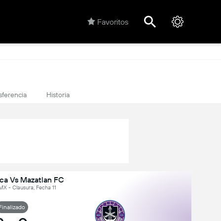
Favoritos
sferencia
Historia
ca Vs Mazatlan FC
MX - Clausura, Fecha 11
Finalizado