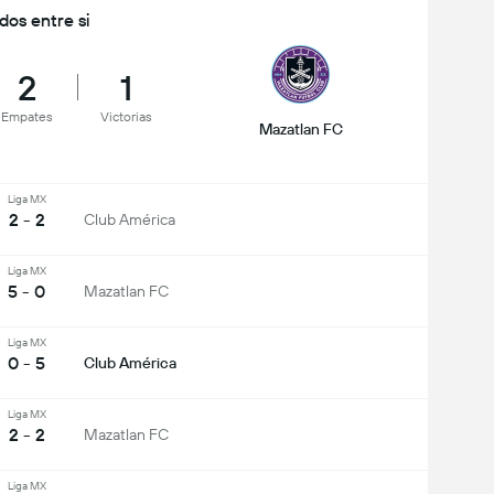
idos entre si
2
1
Empates
Victorias
Mazatlan FC
Liga MX
2 - 2
Club América
Liga MX
5 - 0
Mazatlan FC
Liga MX
0 - 5
Club América
Liga MX
2 - 2
Mazatlan FC
Liga MX