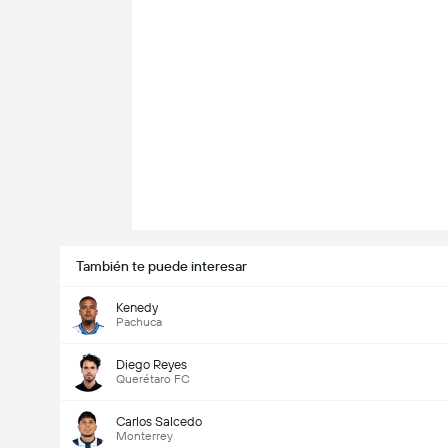
También te puede interesar
Kenedy
Pachuca
Diego Reyes
Querétaro FC
Carlos Salcedo
Monterrey