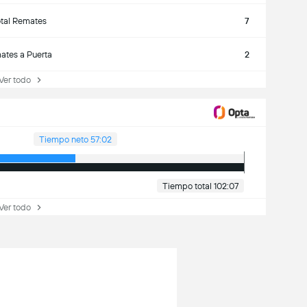
tal Remates
7
ates a Puerta
2
Ver todo
Tiempo neto 57:02
Tiempo total 102:07
Ver todo