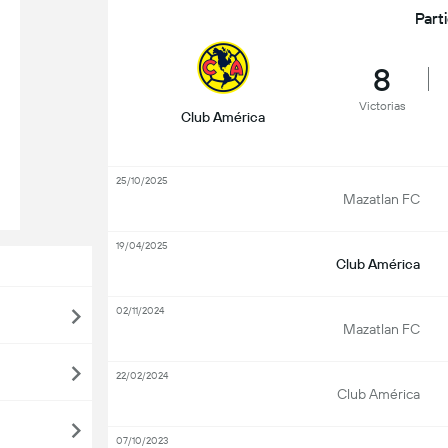
Part
8
Victorias
Club América
25/10/2025
Mazatlan FC
19/04/2025
Club América
02/11/2024
Mazatlan FC
22/02/2024
Club América
07/10/2023