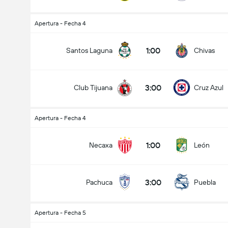
Apertura - Fecha 4
1:00
Santos Laguna
Chivas
3:00
Club Tijuana
Cruz Azul
Apertura - Fecha 4
1:00
Necaxa
León
3:00
Pachuca
Puebla
Apertura - Fecha 5