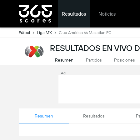
Resultados
Noticias
Fútbol
Liga MX
Club América Vs Mazatlan FC
RESULTADOS EN VIVO D
Resumen
Partidos
Posiciones
Ad
Resumen
Resultados
Pa