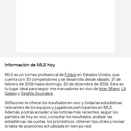
Información de MLS hoy
MLS es un torneo profesional de
Fútbol
en Estados Unidos, que
cuenta con 30 competidores y se desarrolla desde sábado, 21 de
febrero de 2026 hasta domingo, 20 de diciembre de 2026. Este es
tu lugar ideal para seguir mis marcadores en vivo de
Inter Miami
,
LA
Galaxy
y
Seattle Sounders
.
365scores te ofrece los resultados en vivo y todas las estadísticas
relevantes de los equipos y jugadores participantes en MLS.
Además, podrás acceder a las noticias más recientes, seguir los
partidos de hoy en vivo, consultar los resultados, analizar las
estadísticas, las cuotas, los pronósticos, obtener tips útiles y revisar
la tabla de posiciones actualizada en tiempo real.