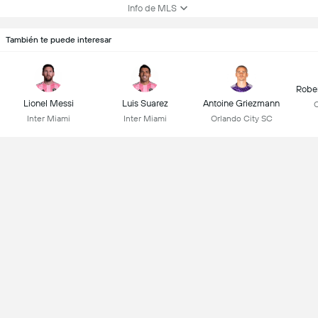
Info de MLS
También te puede interesar
Robe
Lionel Messi
Luis Suarez
Antoine Griezmann
C
Inter Miami
Inter Miami
Orlando City SC