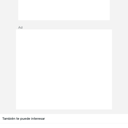
Ad
También te puede interesar