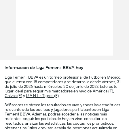
Información de Liga Femenil BBVA hoy
Liga Femenil BBVA es un torneo profesional de
Fútbol
en México,
que cuenta con 18 competidores y se desarrolla desde viernes, 31
de julio de 2026 hasta miércoles, 30 de junio de 2027. Este es tu
lugar ideal para seguir mis marcadores en vivo de
América (F)
,
Chivas (F)
y
U.A.N.L.- Tigres (F)
.
365scores te ofrece los resultados en vivo y todas las estadísticas
relevantes de los equipos y jugadores participantes en Liga
Femenil BBVA. Además, podrás acceder a las noticias más
recientes, seguir los partidos de hoy en vivo, consultar los
resultados, analizar las estadísticas, las cuotas, los pronósticos,
obtener tips útiles y revisar la tabla de posiciones actualizada en