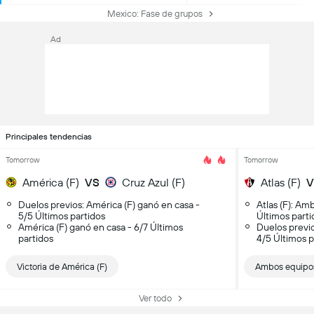
Mexico: Fase de grupos
Ad
Principales tendencias
Tomorrow
Tomorrow
América (F)
VS
Cruz Azul (F)
Atlas (F)
V
Duelos previos: América (F) ganó en casa -
Atlas (F): Am
5/5 Últimos partidos
Últimos parti
América (F) ganó en casa - 6/7 Últimos
Duelos previ
partidos
4/5 Últimos p
Victoria de América (F)
Ambos equipo
Ver todo