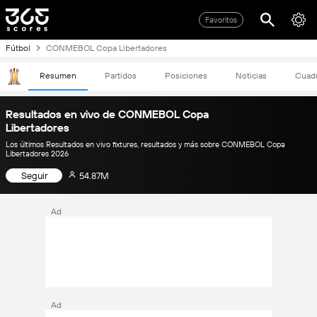
Favoritos
Fútbol
CONMEBOL Copa Libertadores
Resumen
Partidos
Posiciones
Noticias
Cuad
Resultados en vivo de CONMEBOL Copa
Libertadores
Los últimos Resultados en vivo fixtures, resultados y más sobre CONMEBOL Copa
Libertadores 2026
Seguir
54.87M
Ad
Ad