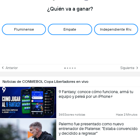
¿Quién va a ganar?
Fluminense
Empate
Independiente Riv.
Anterior
Siguiente
Noticias de CONMEBOL Copa Libertadores en vivo
9 Fantasy: conoce cómo funciona, armá tu
equipo y peleá por un iPhone⚡
365Scores noticias
Hace 2 Minutos
Palermo fue presentado como nuevo
entrenador de Platense: "Estaba convencido
y decidido a regresar"