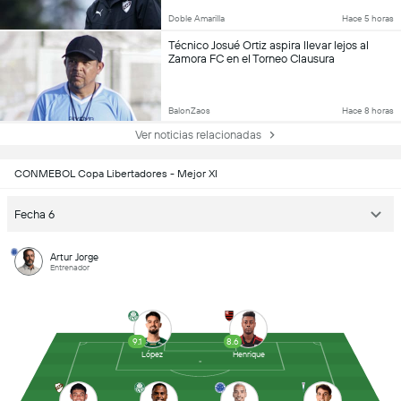
Doble Amarilla
Hace 5 horas
Técnico Josué Ortiz aspira llevar lejos al
Zamora FC en el Torneo Clausura
BalonZaos
Hace 8 horas
Ver noticias relacionadas
CONMEBOL Copa Libertadores - Mejor XI
Fecha 6
Artur Jorge
Entrenador
9.1
8.6
López
Henrique