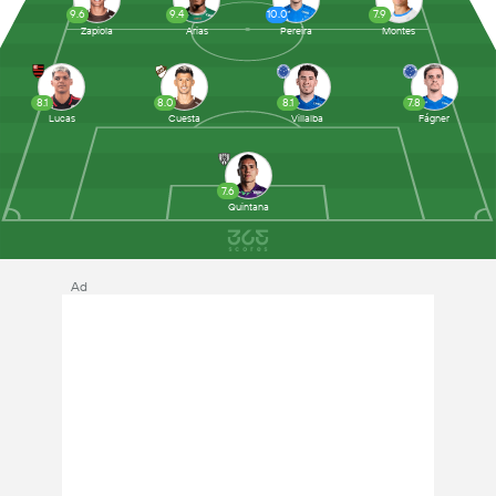
9.6
9.4
10.0
7.9
Zapiola
Arias
Pereira
Montes
8.1
8.0
8.1
7.8
Lucas
Cuesta
Villalba
Fágner
7.6
Quintana
Ad