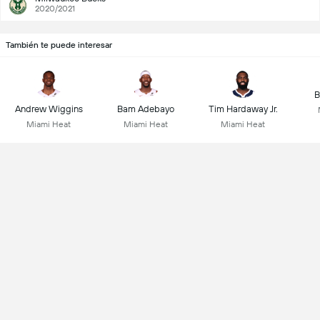
2020/2021
También te puede interesar
B
Andrew Wiggins
Bam Adebayo
Tim Hardaway Jr.
Miami Heat
Miami Heat
Miami Heat