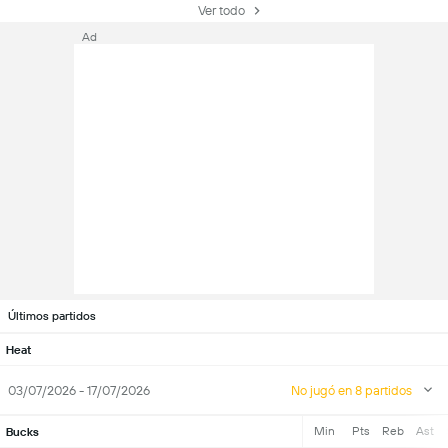
Ver todo
Ad
Últimos partidos
Heat
03/07/2026 - 17/07/2026
No jugó en 8 partidos
Min
Pts
Reb
Ast
Bucks