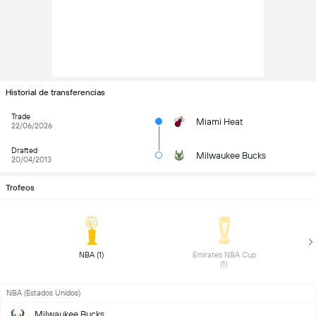
Historial de transferencias
Trade
Miami Heat
22/06/2026
Drafted
Milwaukee Bucks
20/04/2013
Trofeos
NBA (1) 
Emirates NBA Cup 
(1) 
NBA (Estados Unidos)
Milwaukee Bucks