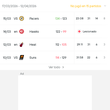
17/03/2026 - 12/04/2026
No jugó en 15 partidos
15/03
VS
Pacers
134
-
123
23:08
31
14
8
14/03
en
Hawks
122
-
99
Lesionado
12/03
en
Heat
112
-
105
29:11
31
6
3
10/03
VS
Suns
114
-
129
31:58
22
6
3
Ver todo
Ad