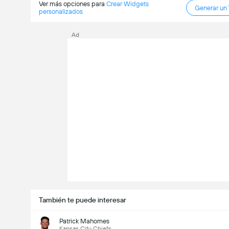
Ver más opciones para
Crear Widgets
Generar un
personalizados
Ad
También te puede interesar
Patrick Mahomes
Kansas City Chiefs