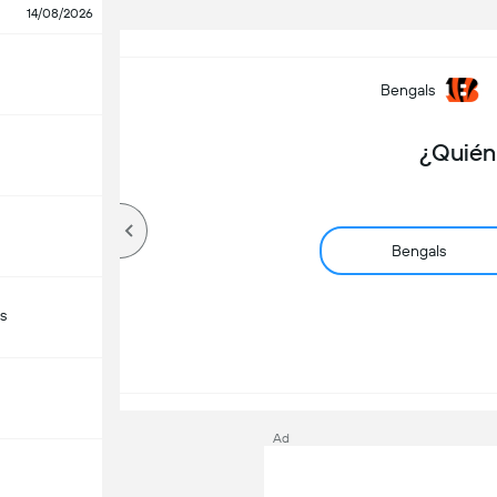
14/08/2026
Bengals
¿Quién
Bengals
s
Ad