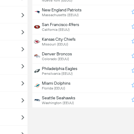
Nueva York (EEUU)
New England Patriots
Massachusetts (EEUU)
San Francisco 49ers
California (EEUU)
Kansas City Chiefs
Missouri (EEUU)
Denver Broncos
Colorado (EEUU)
Philadelphia Eagles
Pensilvania (EEUU)
Miami Dolphins
Florida (EEUU)
Seattle Seahawks
Washington (EEUU)