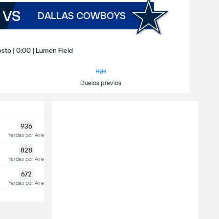
VS
DALLAS COWBOYS
sto | 0:00 | Lumen Field
Duelos previos
936
Yardas por Aire
828
Yardas por Aire
672
Yardas por Aire