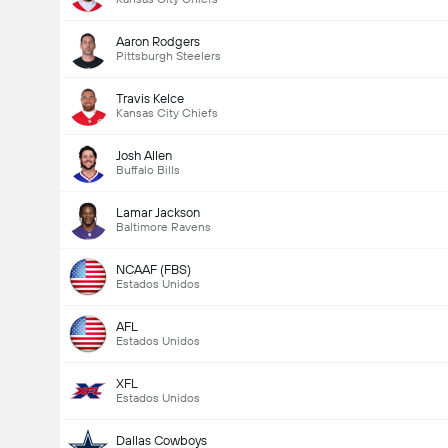
Aaron Rodgers
Pittsburgh Steelers
Travis Kelce
Kansas City Chiefs
Josh Allen
Buffalo Bills
Lamar Jackson
Baltimore Ravens
NCAAF (FBS)
Estados Unidos
AFL
Estados Unidos
XFL
Estados Unidos
Dallas Cowboys