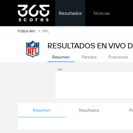
Resultados
Noticias
Fútbol Am.
NFL
RESULTADOS EN VIVO D
Resumen
Partidos
Posiciones
Ad
Resumen
Resultados
Pa