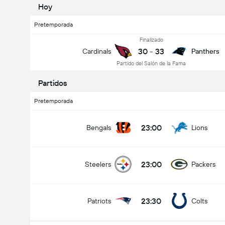
Hoy
Pretemporada
Finalizado
30
-
33
Cardinals
Panthers
Partido del Salón de la Fama
Partidos
Pretemporada
23:00
Bengals
Lions
23:00
Steelers
Packers
23:30
Patriots
Colts