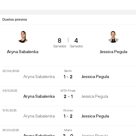
Duelos previos
8
4
Ganados
Ganados
Aryna Sabalenka
Jessica Pegula
20/06/2026
Berlin
1 - 2
Aryna Sabalenka
Jessica Pegula
04/11/2025
WTA Finals
2 - 1
Aryna Sabalenka
Jessica Pegula
11/10/2025
Wuhan
1 - 2
Aryna Sabalenka
Jessica Pegula
29/03/2025
Miami
2 - 0
Aryna Sabalenka
Jessica Pegula