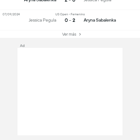
07/09/2024
US Open - Femenino
0 - 2
Jessica Pegula
Aryna Sabalenka
Ver más
Ad