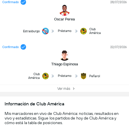
Confirmado
28/07/2026
Oscar Perea
Club
Préstamo
Estrasburgo
América
Confirmado
22/07/2026
Thiago Espinosa
Club
Préstamo
Peñarol
América
Ver más
Información de Club América
Mis marcadores en vivo de Club América: noticias, resultados en
vivo y estadísticas. Sigue los partidos de hoy de Club América y
cómo está la tabla de posiciones.