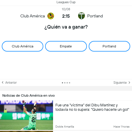
Leagues Cup
10/08
2:15
Club América
Portland
¿Quién va a ganar?
Club América
Empate
Portland
Anterior
Siguiente
Noticias de Club América en vivo
Fue una "víctima" del Dibu Martínez y
todavía no lo supera: "Quiero hacerle un gol"
Doble Amarilla
Hace 1 horas