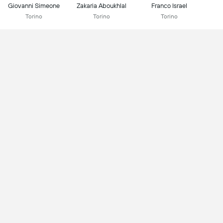
Giovanni Simeone
Zakaria Aboukhlal
Franco Israel
Torino
Torino
Torino