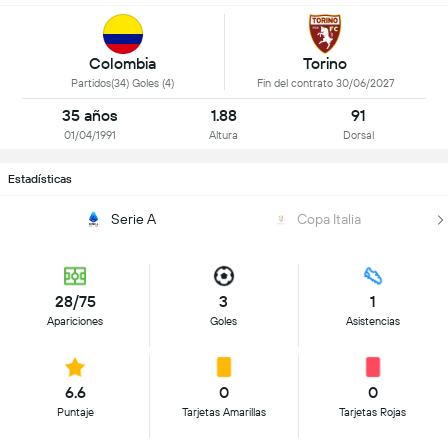
Colombia
Torino
Partidos(34) Goles (4)
Fin del contrato 30/06/2027
35 años
1.88
91
01/04/1991
Altura
Dorsal
Estadísticas
Serie A
Copa Italia
28/75
3
1
Apariciones
Goles
Asistencias
6.6
0
0
Puntaje
Tarjetas Amarillas
Tarjetas Rojas