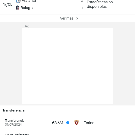
Atalanta
0
Estadísticas no
17/05
disponibles
Bologna
1
Ver más
Ad
Transferencia
Transferencia
€8.6M
Torino
01/07/2024