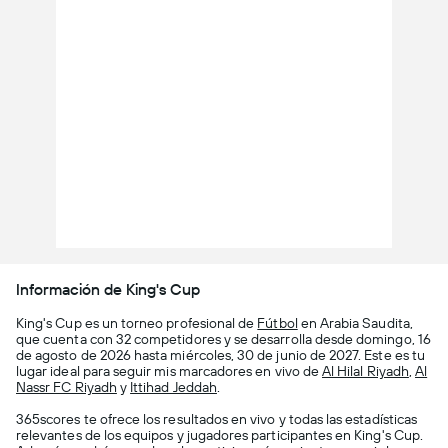
Información de King's Cup
King's Cup es un torneo profesional de
Fútbol
en Arabia Saudita,
que cuenta con 32 competidores y se desarrolla desde domingo, 16
de agosto de 2026 hasta miércoles, 30 de junio de 2027. Este es tu
lugar ideal para seguir mis marcadores en vivo de
Al Hilal Riyadh
,
Al
Nassr FC Riyadh
y
Ittihad Jeddah
.
365scores te ofrece los resultados en vivo y todas las estadísticas
relevantes de los equipos y jugadores participantes en King's Cup.