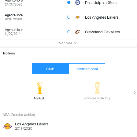
Agente libre
Philadelphia 76ers
24/07/2026
Agente libre
Los Angeles Lakers
02/07/2018
Agente libre
Cleveland Cavaliers
11/07/2014
Ver más
Trofeos
Club
Internacional
NBA (4) 
Emirates NBA Cup 
(1) 
NBA (Estados Unidos)
Los Angeles Lakers
2019/2020