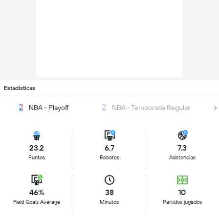
Estadísticas
NBA - Playoff
NBA - Temporada Regular
23.2
6.7
7.3
Puntos
Rebotes
Asistencias
46%
38
10
Field Goals Average
Minutos
Partidos jugados