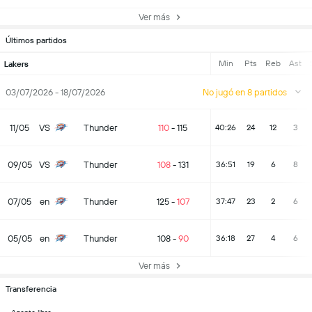
Ver más
Últimos partidos
Min
Pts
Reb
Ast
Lakers
03/07/2026 - 18/07/2026
No jugó en 8 partidos
11/05
VS
Thunder
110
-
115
40:26
24
12
3
09/05
VS
Thunder
108
-
131
36:51
19
6
8
07/05
en
Thunder
125
-
107
37:47
23
2
6
05/05
en
Thunder
108
-
90
36:18
27
4
6
Ver más
Transferencia