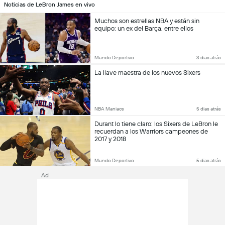
Noticias de LeBron James en vivo
Muchos son estrellas NBA y están sin
equipo: un ex del Barça, entre ellos
Mundo Deportivo
3 dias atrás
La llave maestra de los nuevos Sixers
NBA Maniacs
5 dias atrás
Durant lo tiene claro: los Sixers de LeBron le
recuerdan a los Warriors campeones de
2017 y 2018
Mundo Deportivo
5 dias atrás
Ad