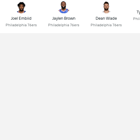
T
Joel Embiid
Jaylen Brown
Dean Wade
Phi
Philadelphia 76ers
Philadelphia 76ers
Philadelphia 76ers