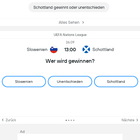
Schottland gewinnt oder unentschieden
Alles Sehen
UEFA Nations League
26.09
13:00
Slowenien
Schottland
Wer wird gewinnen?
Slowenien
Unentschieden
Schottland
Zurück
Nächste
Ad