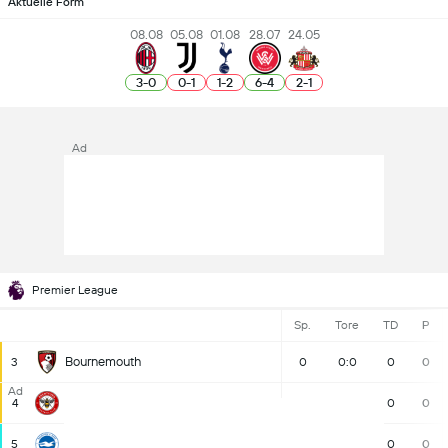
Aktuelle Form
08.08
05.08
01.08
28.07
24.05
3
-
0
0
-
1
1
-
2
6
-
4
2
-
1
Ad
Premier League
Sp.
Tore
TD
P
Bournemouth
3
0
0:0
0
0
Ad
Brentford
4
0
0:0
0
0
Brighton
5
0
0:0
0
0