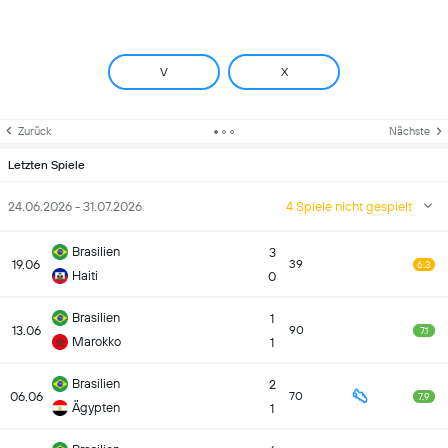
V
X
Zurück
Nächste
Letzten Spiele
24.06.2026 - 31.07.2026
4 Spiele nicht gespielt
Brasilien
3
19.06
39
6.3
Haiti
0
Brasilien
1
13.06
90
7.1
Marokko
1
Brasilien
2
06.06
70
7.9
Ägypten
1