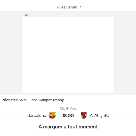
Alles Sehen
Ad
Nächstes Spiel - Joan Gamper Trophy
Mi., 19. Aug.
18:00
Barcelona
Al Ahly SC
À marquer à tout moment