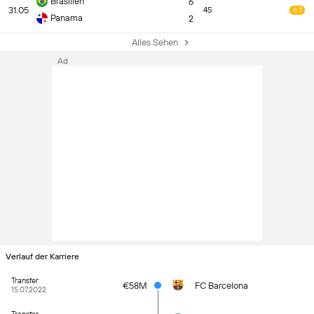
Brasilien
6
31.05
45
6.7
Panama
2
Alles Sehen
Ad
Verlauf der Karriere
Transfer
€58M
FC Barcelona
15.07.2022