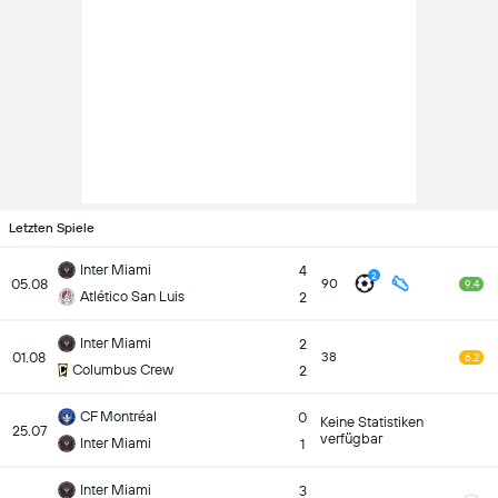
Letzten Spiele
Inter Miami
4
2
05.08
90
9.4
Atlético San Luis
2
Inter Miami
2
01.08
38
6.2
Columbus Crew
2
CF Montréal
0
Keine Statistiken
25.07
verfügbar
Inter Miami
1
Inter Miami
3