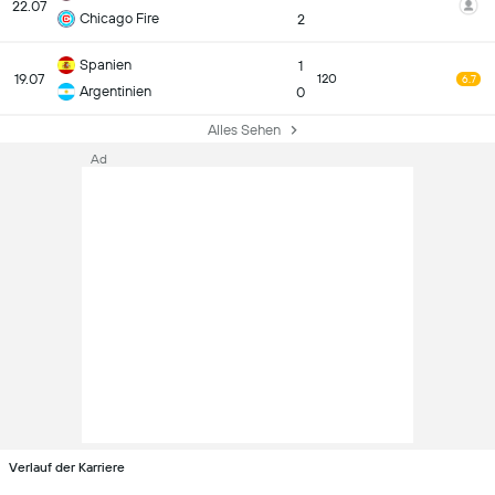
22.07
Chicago Fire
2
Spanien
1
19.07
120
6.7
Argentinien
0
Alles Sehen
Ad
Verlauf der Karriere