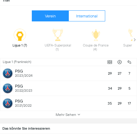
Titel
Verein
International
Ligue 1 (7) 
UEFA-Superpokal 
Coupe de France 
(1) 
(4) 
Ligue 1 (Frankreich)
PSG
29
27
7
2023/2024
PSG
34
29
5
2022/2023
PSG
35
29
17
2021/2022
Mehr Sehen
Das könnte Sie interessieren