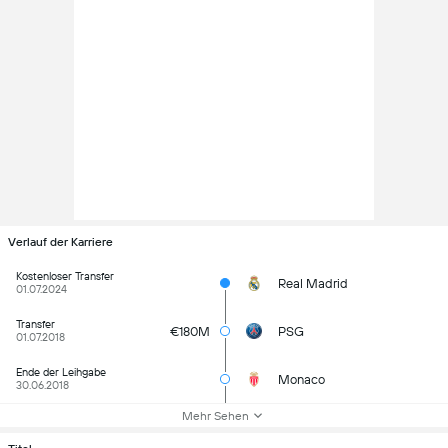
Verlauf der Karriere
Kostenloser Transfer
Real Madrid
01.07.2024
Transfer
€180M
PSG
01.07.2018
Ende der Leihgabe
Monaco
30.06.2018
Mehr Sehen