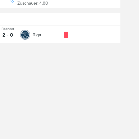
Zuschauer: 4,801
Beendet
2
-
0
Riga