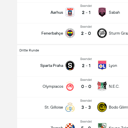
Beendet
2
-
1
Aarhus
Sabah
Beendet
2
-
0
Fenerbahçe
Sturm Gra
Dritte Runde
Beendet
2
-
1
Sparta Praha
Lyon
Gesamtanzahl Tore im Spiel (2.5)
Beendet
0
-
0
Olympiacos
N.E.C.
Beendet
3
-
3
St. Gilloise
Bodo Glim
Beendet