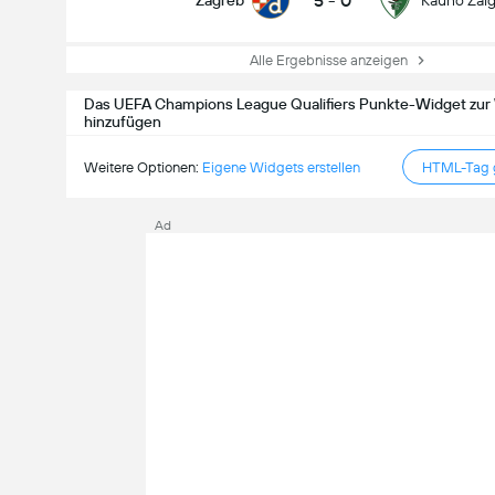
5
-
0
Zagreb
Kauno Zalgi
Alle Ergebnisse anzeigen
Das UEFA Champions League Qualifiers Punkte-Widget zur
hinzufügen
Weitere Optionen:
Eigene Widgets erstellen
HTML-Tag g
Ad