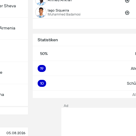
Ahmed Ankrah
er Sheva
Iago Siqueira
Muhammed Badamosi
-Armenia
Statistiken
50%
19
All
çe
10
Schüs
ha
Al
Ad
05.08.2026