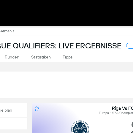
t-Armenia
E QUALIFIERS: LIVE ERGEBNISSE
Runden
Statistiken
Tipps
Riga Vs F
ielplan
Europa, UEFA Champions