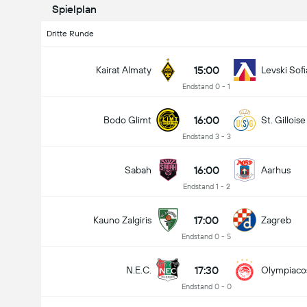
Spielplan
Dritte Runde
15:00
Kairat Almaty
Levski Sofi
Endstand 0 - 1
16:00
Bodo Glimt
St. Gilloise
Endstand 3 - 3
16:00
Sabah
Aarhus
Endstand 1 - 2
17:00
Kauno Zalgiris
Zagreb
Endstand 0 - 5
17:30
N.E.C.
Olympiaco
Endstand 0 - 0