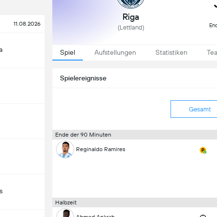
Riga
11.08.2026
En
(
Lettland
)
a
Spiel
Aufstellungen
Statistiken
Te
Spielereignisse
Gesamt
Ende der 90 Minuten
Reginaldo Ramires
s
Halbzeit