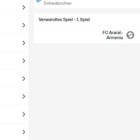
Schiedsrichter
Verwandtes Spiel - 1. Spiel
FC Ararat-
Armenia