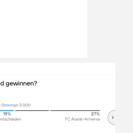
rd gewinnen?
 Stimmen 3,000
19%
27%
ntschieden
FC Ararat-Armenia