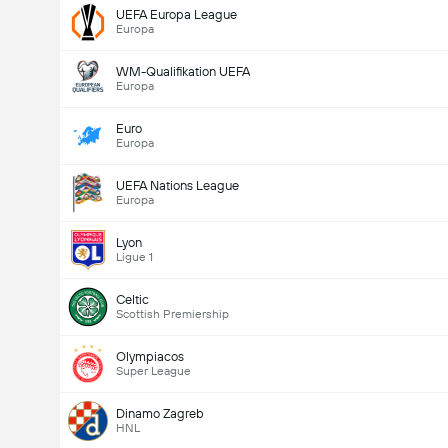
UEFA Europa League
Europa
WM-Qualifikation UEFA
Europa
Euro
Europa
UEFA Nations League
Europa
Lyon
Ligue 1
Celtic
Scottish Premiership
Olympiacos
Super League
Dinamo Zagreb
HNL