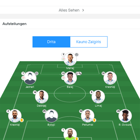
Alles Sehen
Aufstellungen
Drita
Kauno Zalgiris
9
Manaj
7
10
2
19
Jashari
Balaj
Krasniqi
14
8
Dabiqaj
Limaj
2
25
32
26
Krasniqi
Bytyçi
Pellumbi
R. Ovouka
1