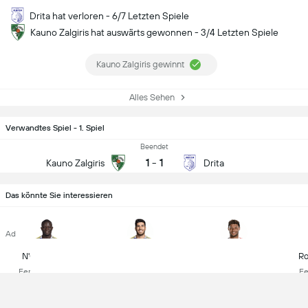
Drita hat verloren - 6/7 Letzten Spiele
Kauno Zalgiris hat auswärts gewonnen - 3/4 Letzten Spiele
Kauno Zalgiris gewinnt
Alles Sehen
Verwandtes Spiel - 1. Spiel
Beendet
1
-
1
Kauno Zalgiris
Drita
Das könnte Sie interessieren
Ad
Alex Oxlade-
N'Golo Kanté
Marco Asensio
Ro
Chamberlain
Fenerbahçe SK
Fenerbahçe SK
Celtic
Fe