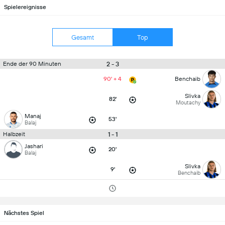
Spielereignisse
Gesamt
Top
2 - 3
Ende der 90 Minuten
90' + 4
Benchaib
Slivka
82'
Moutachy
Manaj
53'
Balaj
1 - 1
Halbzeit
Jashari
20'
Balaj
Slivka
9'
Benchaib
Nächstes Spiel