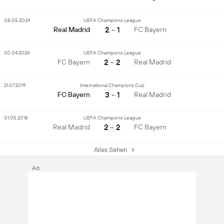
08.05.2024
UEFA Champions League
2 - 1
Real Madrid
FC Bayern
30.04.2024
UEFA Champions League
2 - 2
FC Bayern
Real Madrid
21.07.2019
International Champions Cup
3 - 1
FC Bayern
Real Madrid
01.05.2018
UEFA Champions League
2 - 2
Real Madrid
FC Bayern
Alles Sehen
Ad