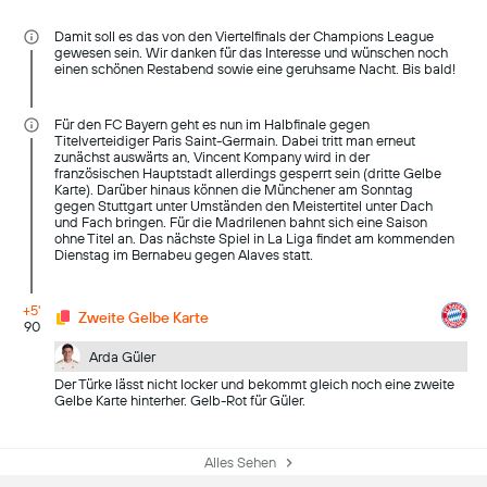
Damit soll es das von den Viertelfinals der Champions League
gewesen sein. Wir danken für das Interesse und wünschen noch
einen schönen Restabend sowie eine geruhsame Nacht. Bis bald!
Für den FC Bayern geht es nun im Halbfinale gegen
Titelverteidiger Paris Saint-Germain. Dabei tritt man erneut
zunächst auswärts an, Vincent Kompany wird in der
französischen Hauptstadt allerdings gesperrt sein (dritte Gelbe
Karte). Darüber hinaus können die Münchener am Sonntag
gegen Stuttgart unter Umständen den Meistertitel unter Dach
und Fach bringen. Für die Madrilenen bahnt sich eine Saison
ohne Titel an. Das nächste Spiel in La Liga findet am kommenden
Dienstag im Bernabeu gegen Alaves statt.
+5'
Zweite Gelbe Karte
90
Arda Güler
Der Türke lässt nicht locker und bekommt gleich noch eine zweite
Gelbe Karte hinterher. Gelb-Rot für Güler.
Alles Sehen