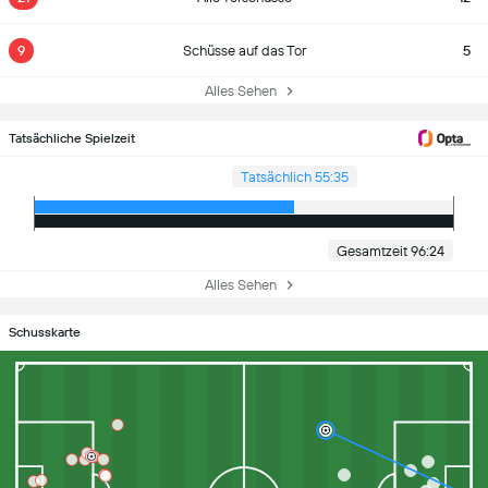
9
Schüsse auf das Tor
5
Alles Sehen
Tatsächliche Spielzeit
Tatsächlich 55:35
Gesamtzeit 96:24
Alles Sehen
Schusskarte