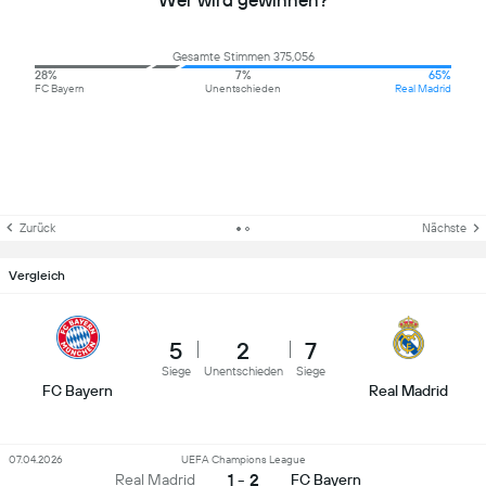
Wer wird gewinnen?
Gesamte Stimmen 375,056
28%
7%
65%
FC Bayern
Unentschieden
Real Madrid
Zurück
Nächste
Vergleich
5
2
7
Siege
Unentschieden
Siege
FC Bayern
Real Madrid
07.04.2026
UEFA Champions League
1 - 2
Real Madrid
FC Bayern