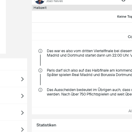
João Neves
Halbzeit
Keine To
C
Das war es also vom dritten Viertelfinale bei diese
Madrid und Dortmund startet dann um 22:00 Uhr. V
Paris darf sich also auf das Halbfinale am kommend
Später spielen Real Madrid und Borussia Dortmund 
Das Ausscheiden bedeutet im Übrigen auch, dass wi
werden. Nach über 750 Pflichtspielen und weit übe
Al
Statistiken