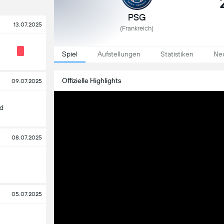
PSG
13.07.2025
(
Frankreich
)
Spiel
Aufstellungen
Statistiken
Neu
Offizielle Highlights
09.07.2025
id
08.07.2025
05.07.2025