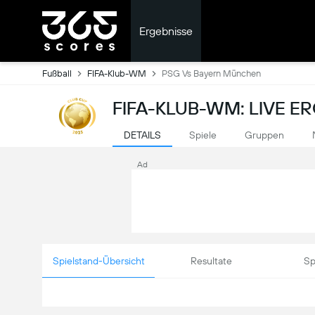
Ergebnisse
Fußball
FIFA-Klub-WM
PSG Vs Bayern München
FIFA-KLUB-WM: LIVE E
DETAILS
Spiele
Gruppen
Ad
Spielstand-Übersicht
Resultate
Sp