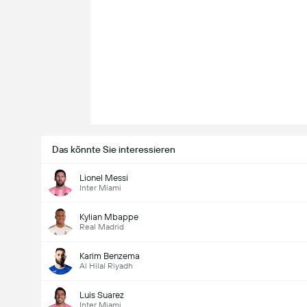
Das könnte Sie interessieren
Lionel Messi
Inter Miami
Kylian Mbappe
Real Madrid
Karim Benzema
Al Hilal Riyadh
Luis Suarez
Inter Miami