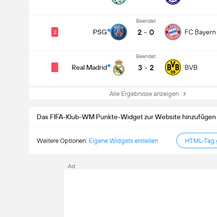
Beendet
2
-
0
PSG
FC Bayern
2
Beendet
3
-
2
Real Madrid
BVB
Alle Ergebnisse anzeigen
Das FIFA-Klub-WM Punkte-Widget zur Website hinzufügen
Weitere Optionen:
Eigene Widgets erstellen
HTML-Tag g
Ad