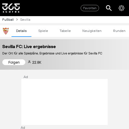
Favoriten
Fußball
Sevilla
Details
Spiele
Tabelle
Neuigkeiten
Runden
Sevilla FC: Live ergebnisse
Der Ort für alle Spielpläne, Ergebnisse und Live ergebnisse für Sevilla FC
Folgen
22.8K
Ad
Ad