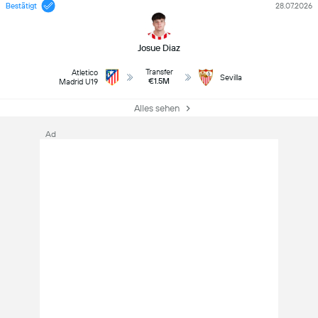
Bestätigt
28.07.2026
Josue Diaz
Transfer
Atletico
Sevilla
€1.5M
Madrid U19
Alles sehen
Ad