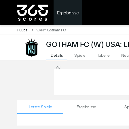
Ergebnisse
Fußball
NJ/NY Gotham FC
GOTHAM FC (W) USA: L
Details
Spiele
Tabelle
Neu
Ad
Letzte Spiele
Ergebnisse
Sp