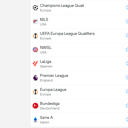
Champions League Quali
Europa
MLS
USA
UEFA Europa League Qualifiers
Europa
NWSL
USA
LaLiga
Spanien
Premier League
England
Europa League
Europa
Bundesliga
Deutschland
Serie A
Italien