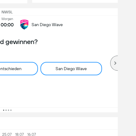
NWSL
Morgen
00:00
San Diego Wave
rd gewinnen?
ntschieden
San Diego Wave
25.07
18.07
16.07