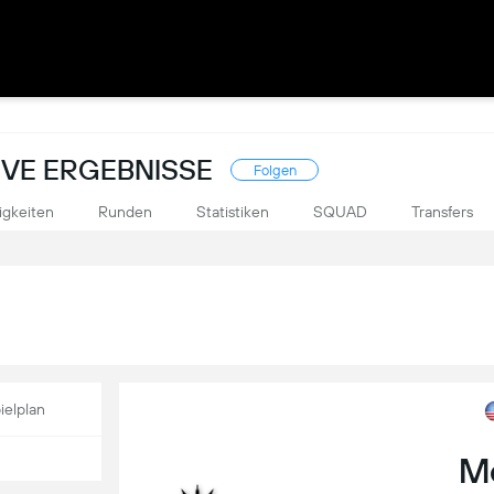
IVE ERGEBNISSE
Folgen
igkeiten
Runden
Statistiken
SQUAD
Transfers
ielplan
M