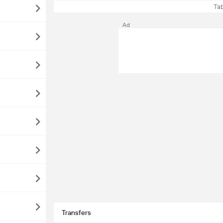
Tab
Ad
Transfers