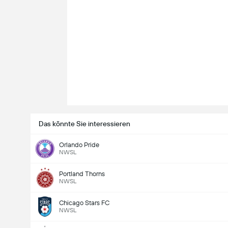
Das könnte Sie interessieren
Orlando Pride
NWSL
Portland Thorns
NWSL
Chicago Stars FC
NWSL