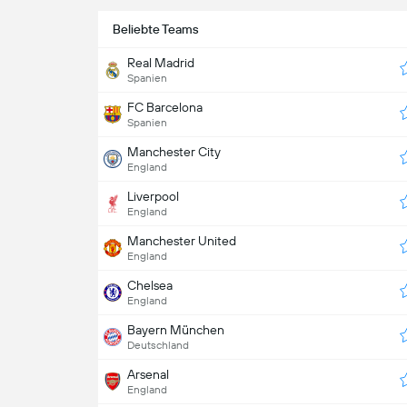
Beliebte Teams
Real Madrid
Spanien
FC Barcelona
Spanien
Manchester City
England
Liverpool
England
Manchester United
England
Chelsea
England
Bayern München
Deutschland
Arsenal
England