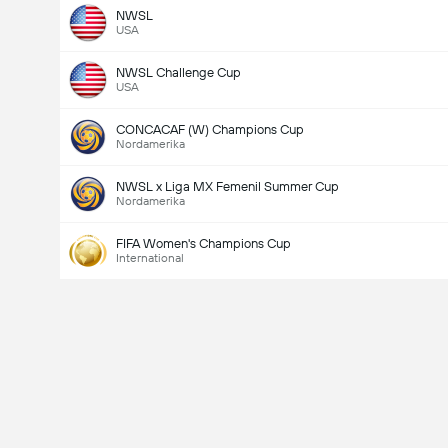
NWSL
USA
NWSL Challenge Cup
USA
CONCACAF (W) Champions Cup
Nordamerika
NWSL x Liga MX Femenil Summer Cup
Nordamerika
FIFA Women's Champions Cup
International