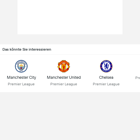
Das könnte Sie interessieren
Manchester City
Manchester United
Chelsea
Pr
Premier League
Premier League
Premier League