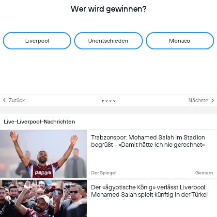
Wer wird gewinnen?
Liverpool
Unentschieden
Monaco
Zurück
Nächste
Live-Liverpool-Nachrichten
Trabzonspor: Mohamed Salah im Stadion
begrüßt - »Damit hätte ich nie gerechnet«
Der Spiegel
Gestern
Der «ägyptische König» verlässt Liverpool:
Mohamed Salah spielt künftig in der Türkei