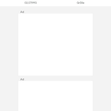
02.07.1993
Größe
Ad
Ad