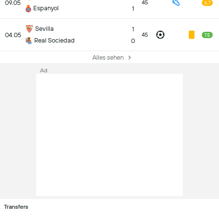
09.05
45
6.7
Espanyol
1
Sevilla
1
04.05
45
7.5
Real Sociedad
0
Alles sehen
Ad
Transfers