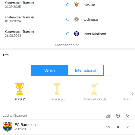
Kostenloser Transfer
Sevilla
01.09.2025
Kostenloser Transfer
Udinese
10.08.2024
Kostenloser Transfer
Inter Mailand
26.08.2023
Mehr sehen
Titel
Verein
International
LaLiga (1) 
Serie A (2) 
Copa del Rey (1) 
LaLiga (Spanien)
FC Barcelona
29
8
9
2012/2013