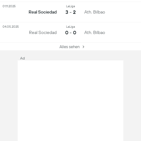
01.11.2025
LaLiga
3 - 2
Real Sociedad
Ath. Bilbao
04.05.2025
LaLiga
0 - 0
Real Sociedad
Ath. Bilbao
Alles sehen
Ad