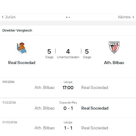
Zurück
Nächste
Direkter Vergleich
5
4
5
Siege
Unentschieden
Siege
Real Sociedad
Ath. Bilbao
01.11.2026
LaLiga
17:00
Ath. Bilbao
Real Sociedad
11.02.2026
Copa del Rey
0 - 1
Ath. Bilbao
Real Sociedad
01.02.2026
LaLiga
1 - 1
Ath. Bilbao
Real Sociedad