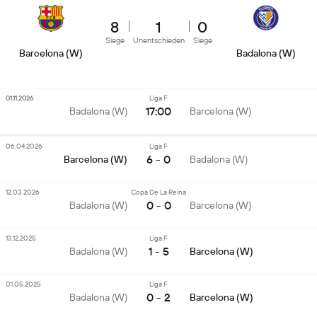
8
1
0
Siege
Unentschieden
Siege
Barcelona (W)
Badalona (W)
01.11.2026
Liga F
17:00
Badalona (W)
Barcelona (W)
06.04.2026
Liga F
6 - 0
Barcelona (W)
Badalona (W)
12.03.2026
Copa De La Reina
0 - 0
Badalona (W)
Barcelona (W)
13.12.2025
Liga F
1 - 5
Badalona (W)
Barcelona (W)
01.05.2025
Liga F
0 - 2
Badalona (W)
Barcelona (W)