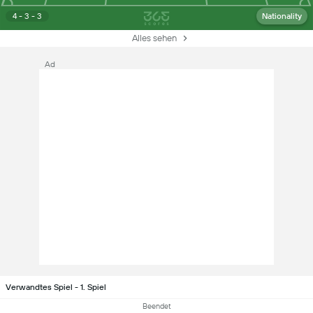
4 - 3 - 3
Nationality
Alles sehen
Ad
Verwandtes Spiel - 1. Spiel
Beendet