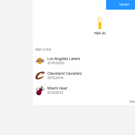
Verein
NBA (4) 
NBA (USA)
Los Angeles Lakers
2019/2020
Cleveland Cavaliers
2015/2016
Miami Heat
2012/2013
Me