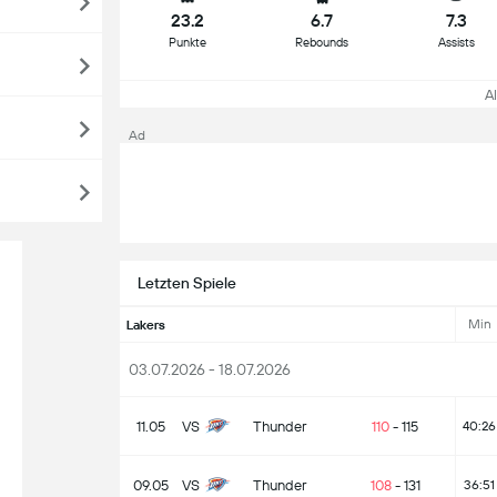
23.2
6.7
7.3
Punkte
Rebounds
Assists
A
Ad
Letzten Spiele
Min
Lakers
03.07.2026 - 18.07.2026
11.05
VS
Thunder
110
-
115
40:26
09.05
VS
Thunder
108
-
131
36:51