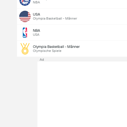
NBA
USA
Olympia Basketball - Männer
NBA
USA
Olympia Basketball - Männer
Olympische Spiele
Ad