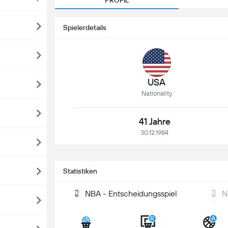
PROFIL
Spielerdetails
USA
Nationality
41 Jahre
30.12.1984
Statistiken
NBA - Entscheidungsspiel
N