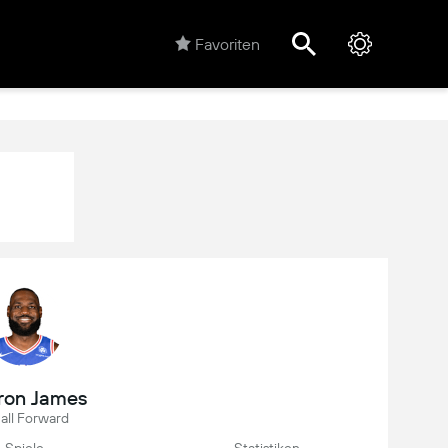
Favoriten
ron James
all Forward