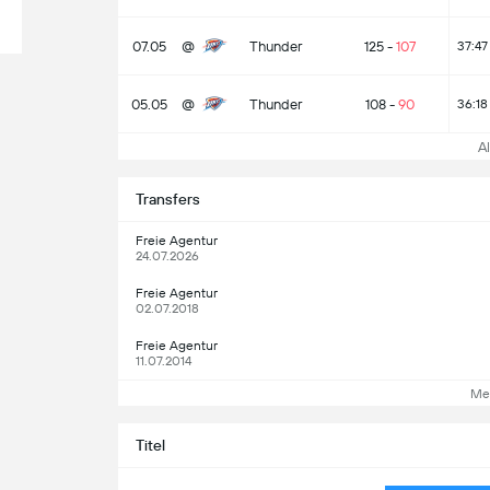
07.05
@
Thunder
125
-
107
37:47
05.05
@
Thunder
108
-
90
36:18
A
Transfers
Freie Agentur
24.07.2026
Freie Agentur
02.07.2018
Freie Agentur
11.07.2014
Me
Titel