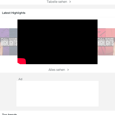
Tabelle sehen
Latest Highlights
Alles sehen
Ad
Top trends