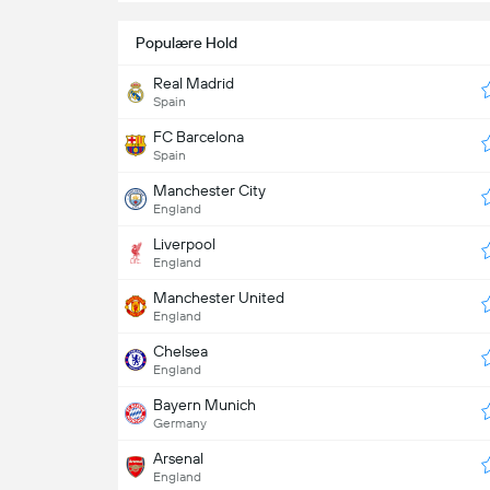
Populære Hold
Real Madrid
Spain
FC Barcelona
Spain
Manchester City
England
Liverpool
England
Manchester United
England
Chelsea
England
Bayern Munich
Germany
Arsenal
England