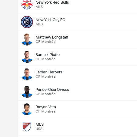
New York Red Bulls
MLS
New York City FC
MLS
Matthew Longstaff
CF Montréal
Samuel Piette
CF Montréal
Fabian Herbers
CF Montréal
Prince-Osei Owusu
CF Montréal
Brayan Vera
CF Montréal
MLS
USA