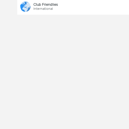
Club Friendlies
International