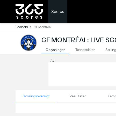
Scores
Fodbold
CF Montréal
CF MONTRÉAL: LIVE S
Oplysninger
Tændstikker
Stillin
Ad
Scoringsoversigt
Resultater
Kamp