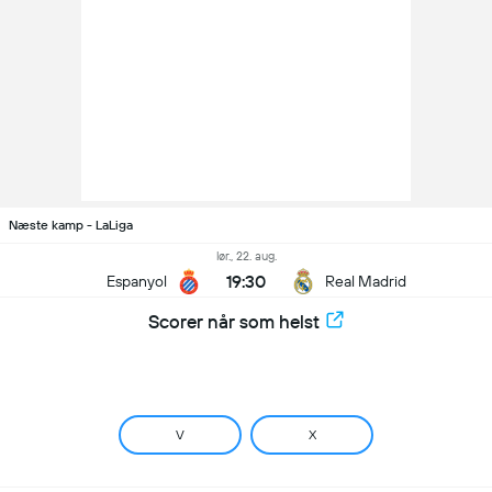
Næste kamp - LaLiga
lør., 22. aug.
19:30
Espanyol
Real Madrid
Scorer når som helst
V
X