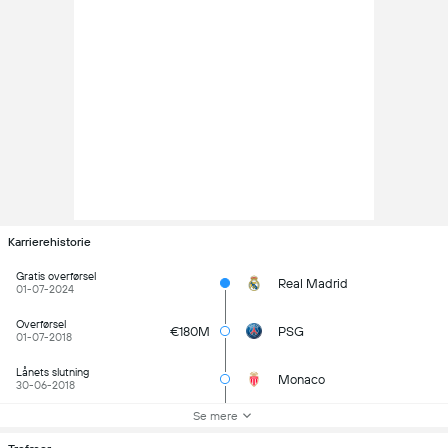
Karrierehistorie
Gratis overførsel
Real Madrid
01-07-2024
Overførsel
€180M
PSG
01-07-2018
Lånets slutning
Monaco
30-06-2018
Se mere