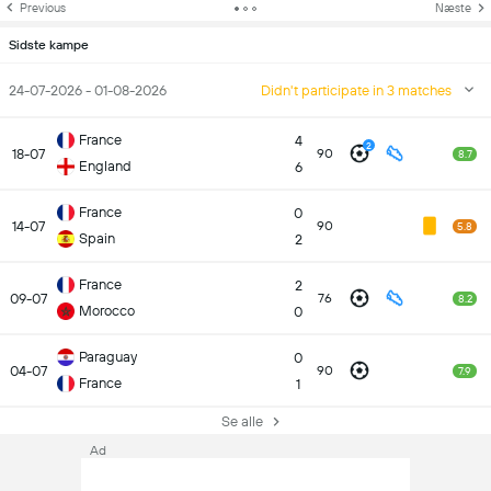
Previous
Næste
Sidste kampe
24-07-2026 - 01-08-2026
Didn't participate in 3 matches
France
4
2
18-07
90
8.7
England
6
France
0
14-07
90
5.8
Spain
2
France
2
09-07
76
8.2
Morocco
0
Paraguay
0
04-07
90
7.9
France
1
Se alle
Ad