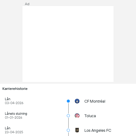
Ad
Karrierehistorie
Lån
CF Montréal
03-04-2026
Lånets slutning
Toluca
01-01-2026
Lån
Los Angeles FC
23-04-2025