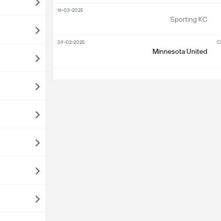
16-03-2025
Sporting KC
09-02-2025
Cl
Minnesota United