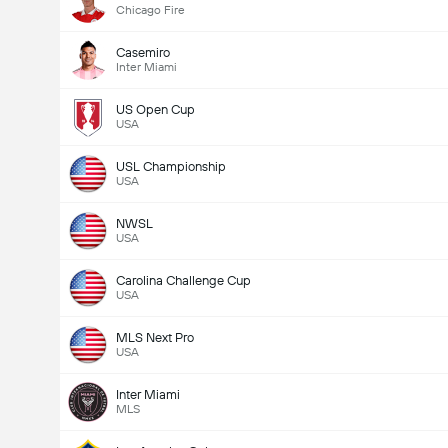
Chicago Fire
Casemiro
Inter Miami
US Open Cup
USA
USL Championship
USA
NWSL
USA
Carolina Challenge Cup
USA
MLS Next Pro
USA
Inter Miami
MLS