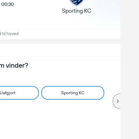
00:30
Sporting KC
 til hoved
m vinder?
Uafgjort
Sporting KC