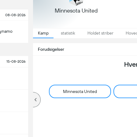
Minnesota United
08-08-2026
Dynamo
Kamp
statistik
Holdet striber
Hoved
Forudsigelser
15-08-2026
Hve
Minnesota United