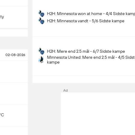
H2H: Minnesota won at home - 4/4 Sidste kam
ity
H2H: Minnesota vandt - 5/6 Sidste kampe
H2H: Mere end 2.5 mål - 6/7 Sidste kampe
02-08-2026
Minnesota United: Mere end 2.5 mål - 4/5 Sids
kampe
Ad
FC