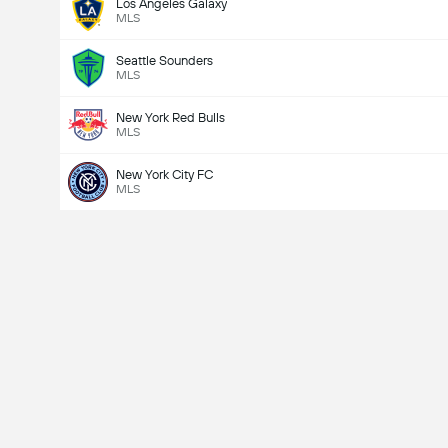
Los Angeles Galaxy
MLS
Seattle Sounders
MLS
New York Red Bulls
MLS
New York City FC
MLS