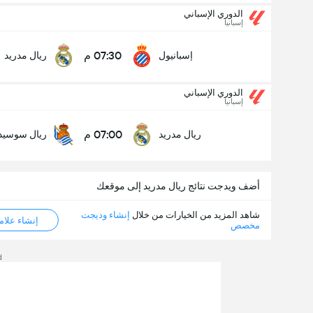
الدوري الإسباني
إسبانيا
07:30 م
إسبانيول
ريال مدريد
الدوري الإسباني
إسبانيا
07:00 م
ريال مدريد
ريال سوسيدا
أضف ويدجت نتائج ريال مدريد إلى موقعك
شاهد المزيد من الخيارات من خلال
إنشاء وديجت
إنشاء علامة ML
مخصص
d