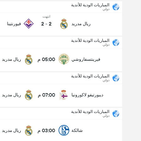
المباريات الودية للأندية
دولي
انتهت
2
-
2
ريال مدريد
فيورنتينا
المباريات الودية للأندية
دولي
05:00 م
فيرينتسفاروشي
ريال مدريد
المباريات الودية للأندية
دولي
07:00 م
ديبورتيفو لاكورونيا
ريال مدريد
المباريات الودية للأندية
دولي
03:00 م
شالكة
ريال مدريد