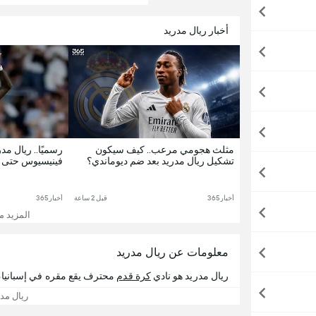
أخبار ريال مدريد
مثلث هجومي مرعب.. كيف سيكون
رسميًا.. ريال مد
تشكيل ريال مدريد بعد ضم ديوماندي؟
فينيسيوس حتى 2032
أخبار365
قبل 2 ساعة
أخبار365
المزيد م
معلومات عن ريال مدريد
ريال مدريد هو نادي
كرة قدم
محترف يقع مقره في إسبانيا
ريال مد