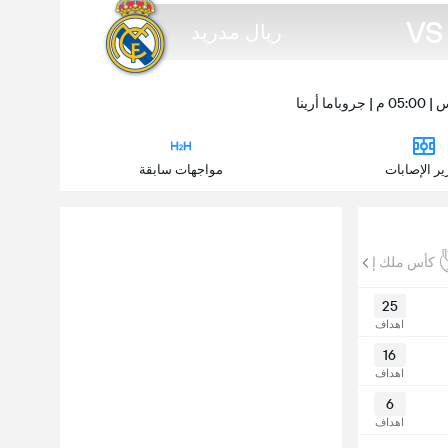
VS
ريال مدريد
ير الإصابات
مواجهات سابقة
كأس ملك إسبانيا
كأس العالم للأندية
كأس السوبر الإسباني
25
اهداف
16
اهداف
6
اهداف