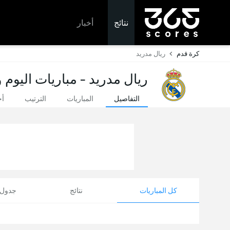
نتائج
أخبار
كرة قدم
ريال مدريد
ريال مدريد - مباريات اليوم 
التفاصيل
المباريات
الترتيب
أخ
كل المباريات
نتائج
جدول ا