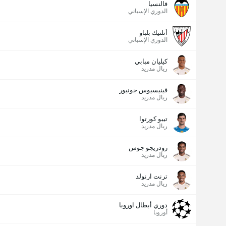
فالنسيا
الدوري الإسباني
أتلتيك بلباو
الدوري الإسباني
كيليان مبابي
ريال مدريد
فينيسيوس جونيور
ريال مدريد
تيبو كورتوا
ريال مدريد
رودريجو جوس
ريال مدريد
ترنت ارنولد
ريال مدريد
دوري أبطال اوروبا
أوروبا