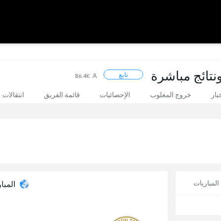
ونتائج مباشرة
تابع
86.4K
بار
خروج المغلوب
الإحصائيات
قائمة الفريق
انتقالات
لمباريات
المبار