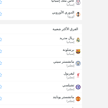
كأس ملك إسبانيا
إسبانيا
الدوري الأوروبي
أوروبا
الفرق الأكثر شعبية
ريال مدريد
إسبانيا
برشلونة
إسبانيا
مانشستر سيتي
إنجلترا
ليفربول
إنجلترا
تشيلسي
إنجلترا
مانشستر يونايتد
إنجلترا