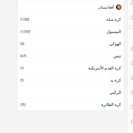
أفغانستان
كرة سلة
ألبانيا
(
9
/22
)
البيسبول
(
11
/30
)
الهوكي
(
2
)
تنس
(
67
)
كرة القدم الأمريكية
(
1
)
كرة يد
(
1
)
الركبي
كرة الطائرة
(
15
)