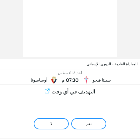
المباراة القادمة - الدوري الإسباني
أحد, 16 أغسطس
07:30 م
سيلتا فيجو
أوساسونا
التهديف في أي وقت
نعم
لا