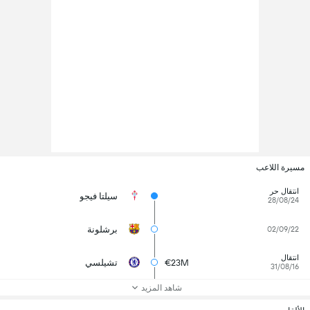
مسيرة اللاعب
انتقال حر
سيلتا فيجو
28/08/24
برشلونة
02/09/22
انتقال
€23M
تشيلسي
31/08/16
شاهد المزيد