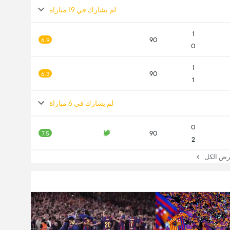
لم يشارك في 19 مباراة
1
90
6.9
0
1
90
6.3
1
لم يشارك في 6 مباراة
0
90
7.5
2
ض الكل