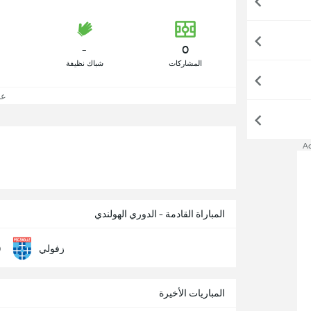
-
0
المشاركات
شباك نظيفة
عر
A
المباراة القادمة - الدوري الهولندي
0
زفولي
المباريات الأخيرة