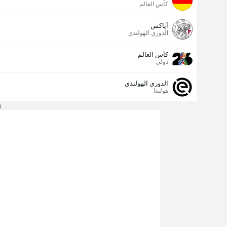
كأس العالم
أياكس
الدوري الهولندي
كأس العالم
دولي
الدوري الهولندي
هولندا
d