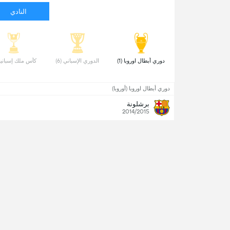
النادي
دوري أبطال اوروبا (1) 
الدوري الإسباني (6) 
كأس ملك إسبانيا (6
دوري أبطال اوروبا (أوروبا)
برشلونة
2014/2015