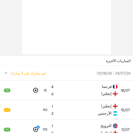
المباريات الأخيرة
24/07/26 - 01/08/26
لم يشارك في 3 مباراة
فرنسا
4
18/07
12
7.5
إنجلترا
6
إنجلترا
1
15/07
90
6.6
الأرجنتين
2
النرويج
1
2
11/07
110
9.1
إنجلترا