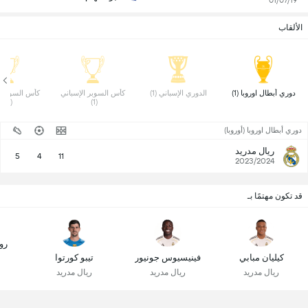
01/07/19
الألقاب
دوري أبطال اوروبا (1) 
الدوري الإسباني (1) 
كأس السوبر الإسباني 
(1) 
(1) 
دوري أبطال اوروبا (أوروبا)
ريال مدريد
5
4
11
2023/2024
قد تكون مهتمًا بـ
رو
كيليان مبابي
فينيسيوس جونيور
تيبو كورتوا
ريال مدريد
ريال مدريد
ريال مدريد