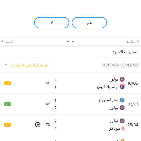
نعم
لا
السّابق
التالي
المباريات الأخيرة
25/07/26 - 08/08/26
لم يشارك في 4 مباراة
تولوز
2
10/05
60
6.3
أولمبيك ليون
1
ستراسبورج
1
03/05
62
7.0
تولوز
2
تولوز
2
25/04
73
6.7
موناكو
2