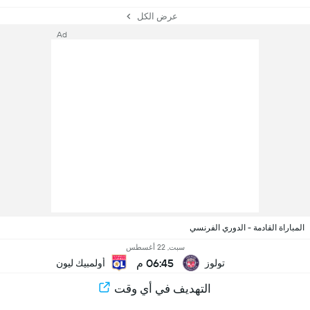
عرض الكل
Ad
المباراة القادمة - الدوري الفرنسي
سبت, 22 أغسطس
06:45 م
تولوز
أولمبيك ليون
التهديف في أي وقت