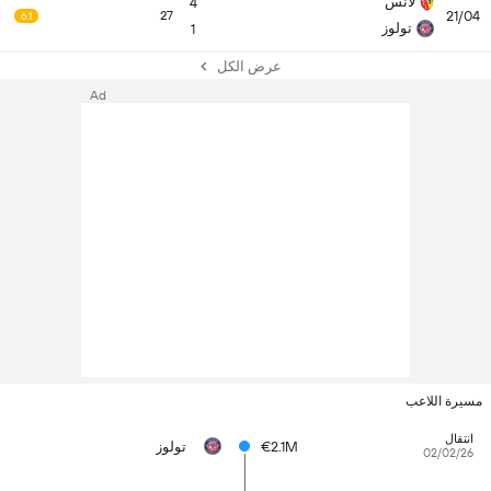
لانس
4
21/04
27
6.1
تولوز
1
عرض الكل
Ad
مسيرة اللاعب
انتقال
€2.1M
تولوز
02/02/26