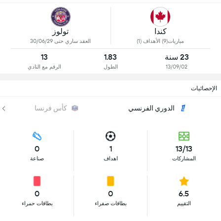
كندا
تولوز
مباريات(9) الأهداف (1)
العقد ساري حتى 30/06/29
23 سنة
1.83
13
13/09/02
الطول
الرقم مع النادي
الإحصائيات
الدوري الفرنسي
كأس فرنسا
0
1
13/13
المشاركات
اهداف
صناعة
0
0
6.5
التقييم
بطاقات صفراء
بطاقات حمراء