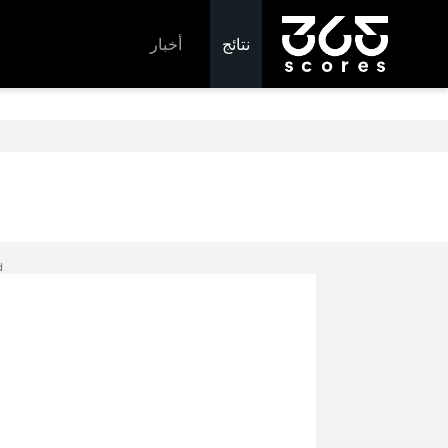
نتائج
أخبار
d