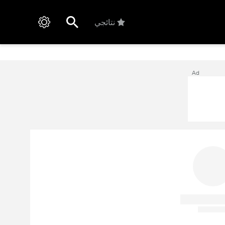
نتائجي
Ad